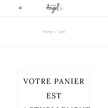
Home
/
Cart
VOTRE PANIER
EST