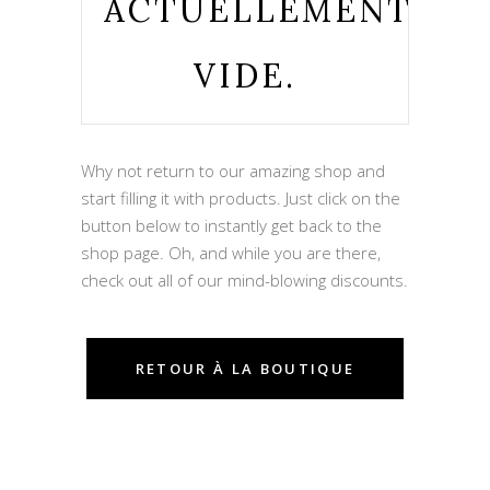
ACTUELLEMENT
VIDE.
Why not return to our amazing shop and
start filling it with products. Just click on the
button below to instantly get back to the
shop page. Oh, and while you are there,
check out all of our mind-blowing discounts.
RETOUR À LA BOUTIQUE