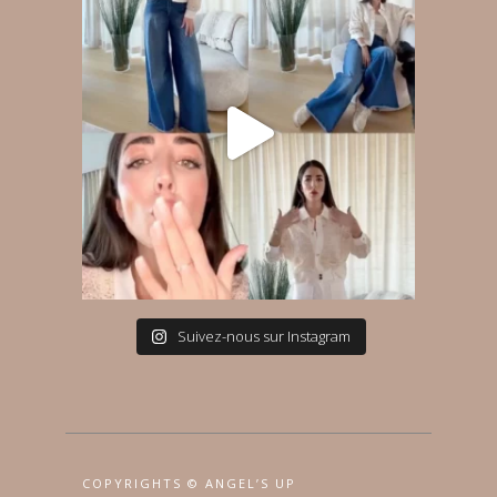
Suivez-nous sur Instagram
COPYRIGHTS © ANGEL’S UP