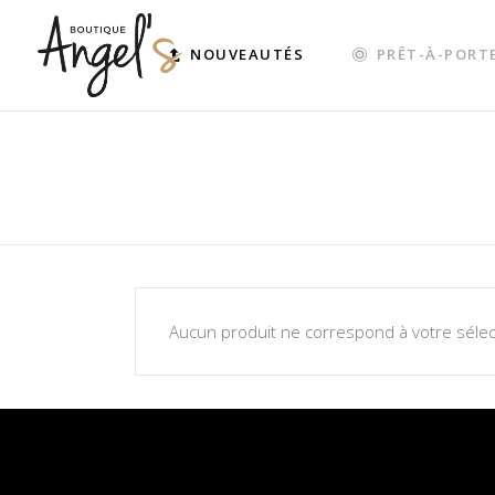
NOUVEAUTÉS
PRÊT-À-PORT
Aucun produit ne correspond à votre sélec