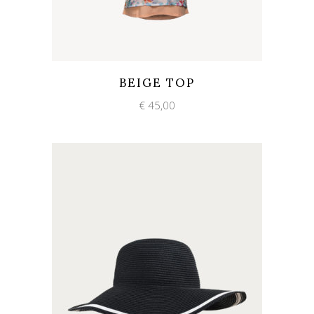
Add to wishlist
Quick View
BEIGE TOP
€
45,00