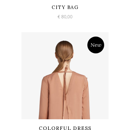
Add to wishlist
Quick View
CITY BAG
€
80,00
New
Add to wishlist
Quick View
COLORFUL DRESS