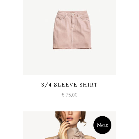
Add to wishlist
Quick View
3/4 SLEEVE SHIRT
€
75,00
New