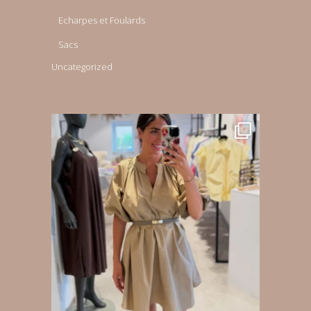
Echarpes et Foulards
Sacs
Uncategorized