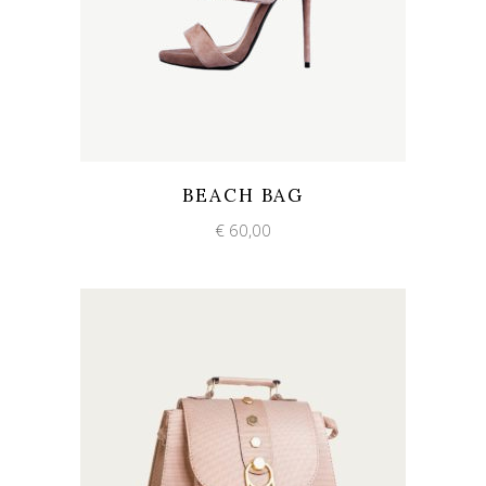
Add to wishlist
Quick View
BEACH BAG
€
60,00