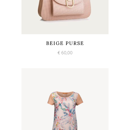
Add to wishlist
Quick View
BEIGE PURSE
€
60,00