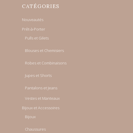
CATÉGORIES
Nouveautés
Prêt-à-Porter
Pulls et Gilets
Blouses et Chemisiers
Robes et Combinaisons
Jupes et Shorts
Pantalons et Jeans
Vestes et Manteaux
Bijoux et Accessoires
Bijoux
Chaussures