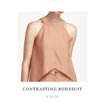
Add to wishlist
Quick View
CONTRASTING BODYSUIT
€
80,00