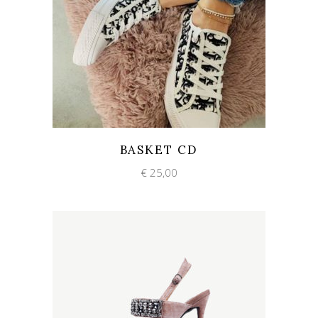
Add to wishlist
Quick View
BASKET CD
€
25,00