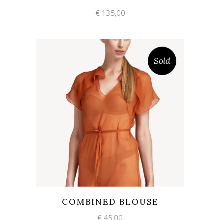
€
135,00
Sold
Add to wishlist
Quick View
COMBINED BLOUSE
€
45,00