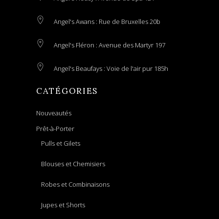
Angel's Awans : Rue de Bruxelles 20b
Angel's Fléron : Avenue des Martyr 197
Angel's Beaufays : Voie de l'air pur 185h
CATÉGORIES
Nouveautés
Prêt-à-Porter
Pulls et Gilets
Blouses et Chemisiers
Robes et Combinaisons
Jupes et Shorts