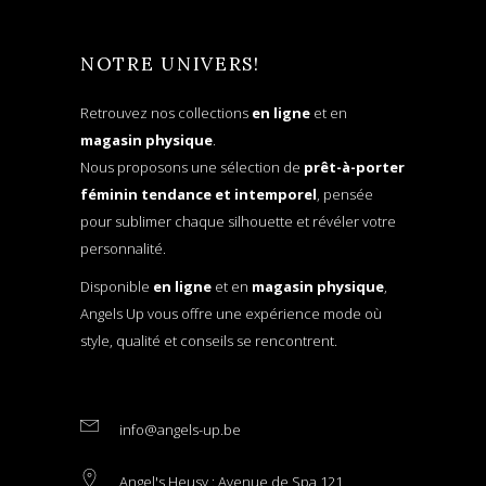
NOTRE UNIVERS!
Retrouvez nos collections
en ligne
et en
magasin physique
.
Nous proposons une sélection de
prêt-à-porter
féminin tendance et intemporel
, pensée
pour sublimer chaque silhouette et révéler votre
personnalité.
Disponible
en ligne
et en
magasin physique
,
Angels Up vous offre une expérience mode où
style, qualité et conseils se rencontrent.
info@angels-up.be
Angel's Heusy : Avenue de Spa 121