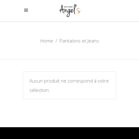
Home
/
Pantalons et Jeans
Aucun produit ne correspond à votre
sélection.