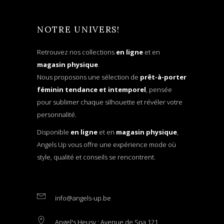
NOTRE UNIVERS!
Retrouvez nos collections
en ligne
et en
magasin physique
.
Nous proposons une sélection de
prêt-à-porter
féminin tendance et intemporel
, pensée
pour sublimer chaque silhouette et révéler votre
personnalité.
Disponible
en ligne
et en
magasin physique
,
Angels Up vous offre une expérience mode où
style, qualité et conseils se rencontrent.
info@angels-up.be
Angel's Heusy : Avenue de Spa 121