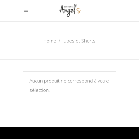
Home
/
Jupes et Shorts
Aucun produit ne correspond à votre
sélection.