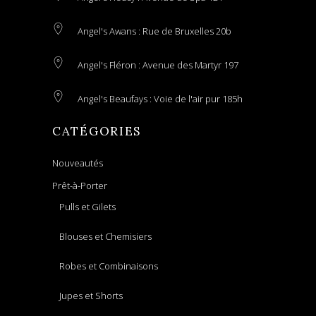
Angel's Awans : Rue de Bruxelles 20b
Angel's Fléron : Avenue des Martyr 197
Angel's Beaufays : Voie de l'air pur 185h
CATÉGORIES
Nouveautés
Prêt-à-Porter
Pulls et Gilets
Blouses et Chemisiers
Robes et Combinaisons
Jupes et Shorts