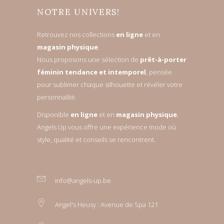
NOTRE UNIVERS!
Retrouvez nos collections
en ligne
et en
magasin physique
.
Nous proposons une sélection de
prêt-à-porter
féminin tendance et intemporel
, pensée
pour sublimer chaque silhouette et révéler votre
personnalité.
Disponible
en ligne
et en
magasin physique
,
Angels Up vous offre une expérience mode où
style, qualité et conseils se rencontrent.
info@angels-up.be
Angel's Heusy : Avenue de Spa 121