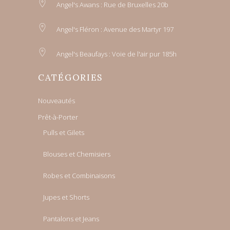
Angel's Awans : Rue de Bruxelles 20b
Angel's Fléron : Avenue des Martyr 197
Angel's Beaufays : Voie de l'air pur 185h
CATÉGORIES
Nouveautés
Prêt-à-Porter
Pulls et Gilets
Blouses et Chemisiers
Robes et Combinaisons
Jupes et Shorts
Pantalons et Jeans