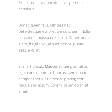
Eius lorem tincidunt vix at, vel pertinax
sensibus.
Donec quam felis, ultricies nec,
pellentesque eu, pretium quis, sem. Nulla
consequat massa quis enim. Donec pede
justo, fringilla vel, aliquet nec, vulputate
eget, arcu in.
Etiam rhoncus. Maecenas tempus, tellus
eget condimentum rhoncus, sem quam
semper libero, sit amet adipiscing sem
neque sed ipsum. Lorem ipsum dolor sit
amet.