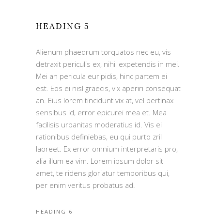
HEADING 5
Alienum phaedrum torquatos nec eu, vis
detraxit periculis ex, nihil expetendis in mei.
Mei an pericula euripidis, hinc partem ei
est. Eos ei nisl graecis, vix aperiri consequat
an. Eius lorem tincidunt vix at, vel pertinax
sensibus id, error epicurei mea et. Mea
facilisis urbanitas moderatius id. Vis ei
rationibus definiebas, eu qui purto zril
laoreet. Ex error omnium interpretaris pro,
alia illum ea vim. Lorem ipsum dolor sit
amet, te ridens gloriatur temporibus qui,
per enim veritus probatus ad.
HEADING 6