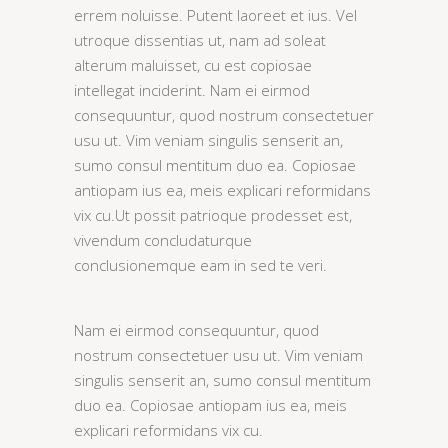
errem noluisse. Putent laoreet et ius. Vel
utroque dissentias ut, nam ad soleat
alterum maluisset, cu est copiosae
intellegat inciderint. Nam ei eirmod
consequuntur, quod nostrum consectetuer
usu ut. Vim veniam singulis senserit an,
sumo consul mentitum duo ea. Copiosae
antiopam ius ea, meis explicari reformidans
vix cu.Ut possit patrioque prodesset est,
vivendum concludaturque
conclusionemque eam in sed te veri.
Nam ei eirmod consequuntur, quod
nostrum consectetuer usu ut. Vim veniam
singulis senserit an, sumo consul mentitum
duo ea. Copiosae antiopam ius ea, meis
explicari reformidans vix cu.