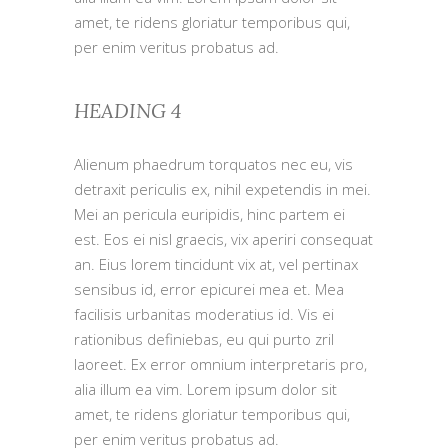
amet, te ridens gloriatur temporibus qui,
per enim veritus probatus ad.
HEADING 4
Alienum phaedrum torquatos nec eu, vis
detraxit periculis ex, nihil expetendis in mei.
Mei an pericula euripidis, hinc partem ei
est. Eos ei nisl graecis, vix aperiri consequat
an. Eius lorem tincidunt vix at, vel pertinax
sensibus id, error epicurei mea et. Mea
facilisis urbanitas moderatius id. Vis ei
rationibus definiebas, eu qui purto zril
laoreet. Ex error omnium interpretaris pro,
alia illum ea vim. Lorem ipsum dolor sit
amet, te ridens gloriatur temporibus qui,
per enim veritus probatus ad.