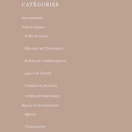
CATÉGORIES
Nouveautés
Prêt-à-Porter
Pulls et Gilets
Blouses et Chemisiers
Robes et Combinaisons
Jupes et Shorts
Pantalons et Jeans
Vestes et Manteaux
Bijoux et Accessoires
Bijoux
Chaussures