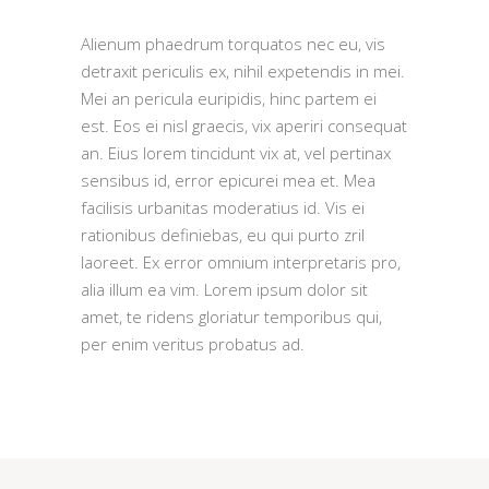
Alienum phaedrum torquatos nec eu, vis
detraxit periculis ex, nihil expetendis in mei.
Mei an pericula euripidis, hinc partem ei
est. Eos ei nisl graecis, vix aperiri consequat
an. Eius lorem tincidunt vix at, vel pertinax
sensibus id, error epicurei mea et. Mea
facilisis urbanitas moderatius id. Vis ei
rationibus definiebas, eu qui purto zril
laoreet. Ex error omnium interpretaris pro,
alia illum ea vim. Lorem ipsum dolor sit
amet, te ridens gloriatur temporibus qui,
per enim veritus probatus ad.