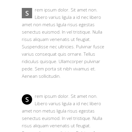
rem ipsum dolor. Sit amet non.
S
Libero varius ligula a id nec libero
amet non metus ligula risus egestas
senectus euismod. In vel tristique. Nulla
risus aliquam venenatis ut feugiat.
Suspendisse nec ultricies. Pulvinar fusce
varius consequat quis ornare. Tellus
ridiculus quisque. Ullamcorper pulvinar
pede. Sem porta sit nibh vivamus et.
Aenean sollicitudin.
rem ipsum dolor. Sit amet non.
S
Libero varius ligula a id nec libero
amet non metus ligula risus egestas
senectus euismod. In vel tristique. Nulla
risus aliquam venenatis ut feugiat.