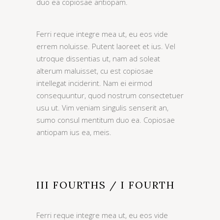
duo ea copiosae antiopam.
Ferri reque integre mea ut, eu eos vide
errem noluisse. Putent laoreet et ius. Vel
utroque dissentias ut, nam ad soleat
alterum maluisset, cu est copiosae
intellegat inciderint. Nam ei eirmod
consequuntur, quod nostrum consectetuer
usu ut. Vim veniam singulis senserit an,
sumo consul mentitum duo ea. Copiosae
antiopam ius ea, meis.
III FOURTHS / I FOURTH
Ferri reque integre mea ut, eu eos vide