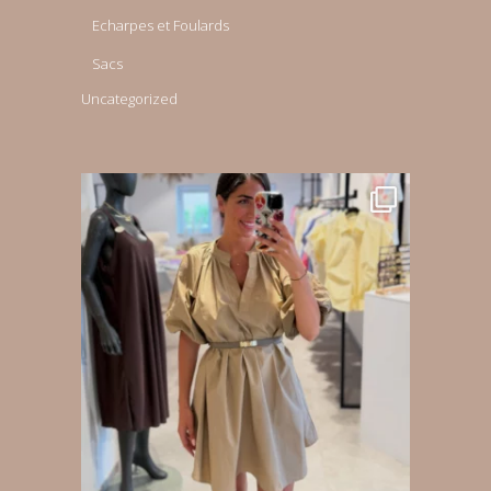
Echarpes et Foulards
Sacs
Uncategorized