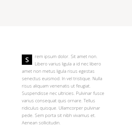
rem ipsum dolor. Sit amet non.
S
Libero varius ligula a id nec libero
amet non metus ligula risus egestas
senectus euismod. In vel tristique. Nulla
risus aliquam venenatis ut feugiat.
Suspendisse nec ultricies. Pulvinar fusce
varius consequat quis ornare. Tellus
ridiculus quisque. Ullamcorper pulvinar
pede. Sem porta sit nibh vivamus et.
Aenean sollicitudin.