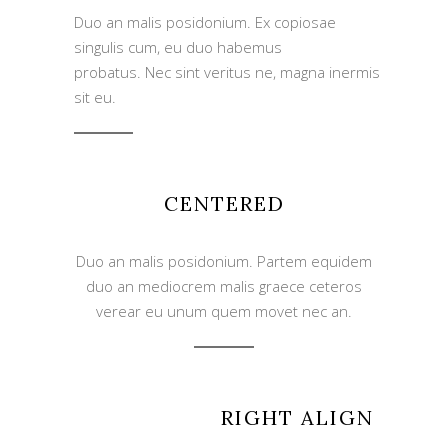
Duo an malis posidonium. Ex copiosae
singulis cum, eu duo habemus
probatus. Nec sint veritus ne, magna inermis
sit eu.
CENTERED
Duo an malis posidonium. Partem equidem
duo an mediocrem malis graece ceteros
verear eu unum quem movet nec an.
RIGHT ALIGN