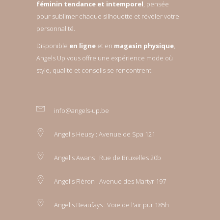
féminin tendance et intemporel
, pensée
pour sublimer chaque silhouette et révéler votre
personnalité.
Disponible
en ligne
et en
magasin physique
,
Angels Up vous offre une expérience mode où
style, qualité et conseils se rencontrent.
info@angels-up.be
Angel's Heusy : Avenue de Spa 121
Angel's Awans : Rue de Bruxelles 20b
Angel's Fléron : Avenue des Martyr 197
Angel's Beaufays : Voie de l'air pur 185h