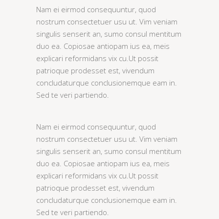
Nam ei eirmod consequuntur, quod
nostrum consectetuer usu ut. Vim veniam
singulis senserit an, sumo consul mentitum
duo ea. Copiosae antiopam ius ea, meis
explicari reformidans vix cu.Ut possit
patrioque prodesset est, vivendum
concludaturque conclusionemque eam in.
Sed te veri partiendo.
Nam ei eirmod consequuntur, quod
nostrum consectetuer usu ut. Vim veniam
singulis senserit an, sumo consul mentitum
duo ea. Copiosae antiopam ius ea, meis
explicari reformidans vix cu.Ut possit
patrioque prodesset est, vivendum
concludaturque conclusionemque eam in.
Sed te veri partiendo.