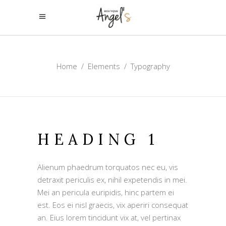
Home
/
Elements
/
Typography
HEADING 1
Alienum phaedrum torquatos nec eu, vis
detraxit periculis ex, nihil expetendis in mei.
Mei an pericula euripidis, hinc partem ei
est. Eos ei nisl graecis, vix aperiri consequat
an. Eius lorem tincidunt vix at, vel pertinax