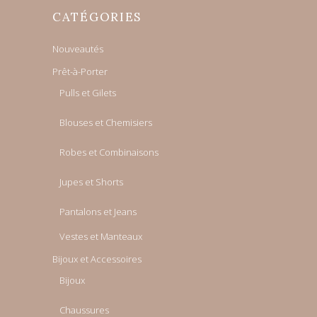
CATÉGORIES
Nouveautés
Prêt-à-Porter
Pulls et Gilets
Blouses et Chemisiers
Robes et Combinaisons
Jupes et Shorts
Pantalons et Jeans
Vestes et Manteaux
Bijoux et Accessoires
Bijoux
Chaussures