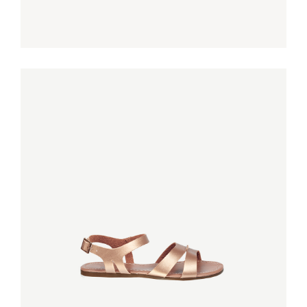
ORANGE SANDALS
€
100,00