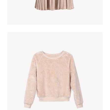
PINK TOWEL
€
35,00