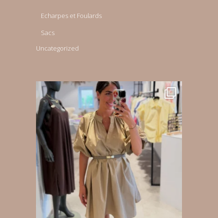
Echarpes et Foulards
Sacs
Uncategorized