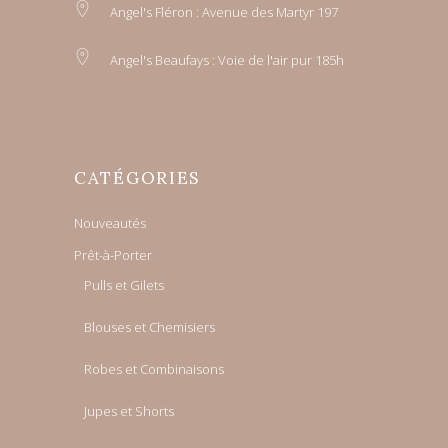
Angel's Fléron : Avenue des Martyr 197
Angel's Beaufays : Voie de l'air pur 185h
CATÉGORIES
Nouveautés
Prêt-à-Porter
Pulls et Gilets
Blouses et Chemisiers
Robes et Combinaisons
Jupes et Shorts