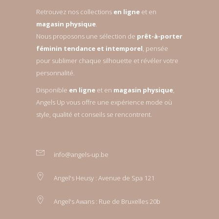
Retrouvez nos collections
en ligne
et en
magasin physique
.
Nous proposons une sélection de
prêt-à-porter
féminin tendance et intemporel
, pensée
pour sublimer chaque silhouette et révéler votre
personnalité.
Disponible
en ligne
et en
magasin physique
,
Angels Up vous offre une expérience mode où
style, qualité et conseils se rencontrent.
info@angels-up.be
Angel's Heusy : Avenue de Spa 121
Angel's Awans : Rue de Bruxelles 20b