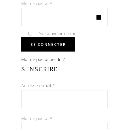
Obligatoire
Mot de passe
*
Se souvenir de moi
SE CONNECTER
Mot de passe perdu ?
S’INSCRIRE
Obligatoire
Adresse e-mail
*
Obligatoire
Mot de passe
*