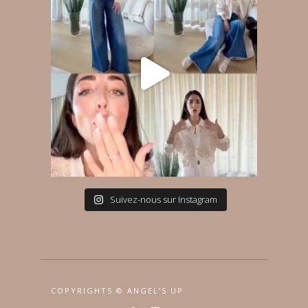
Suivez-nous sur Instagram
COPYRIGHTS © ANGEL’S UP