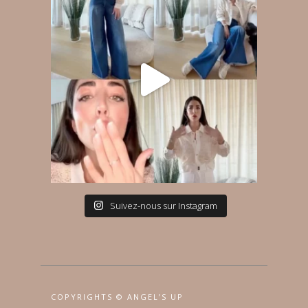
Suivez-nous sur Instagram
COPYRIGHTS © ANGEL’S UP