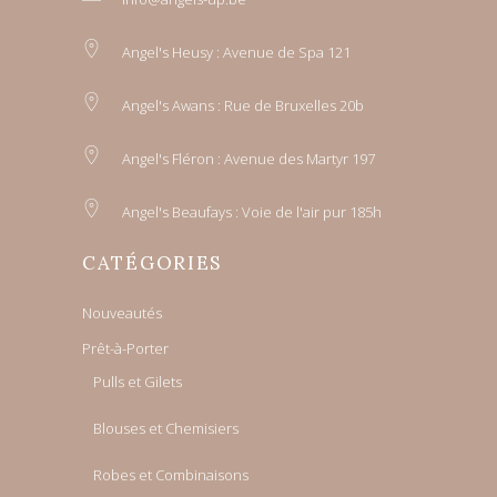
Angel's Heusy : Avenue de Spa 121
Angel's Awans : Rue de Bruxelles 20b
Angel's Fléron : Avenue des Martyr 197
Angel's Beaufays : Voie de l'air pur 185h
CATÉGORIES
Nouveautés
Prêt-à-Porter
Pulls et Gilets
Blouses et Chemisiers
Robes et Combinaisons