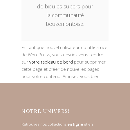
de bidules supers pour
la communauté
bouzemontoise.
En tant que nouvel utilisateur ou utilisatrice
de WordPress, vous devriez vous rendre
sur
votre tableau de bord
pour supprimer
cette page et créer de nouvelles pages
pour votre contenu. Amusez-vous bien !
NOTRE UNIVERS!
Retrouvez nos collections
en ligne
et en