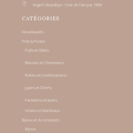
Angel's Beaufays : Voie de l'air pur 185h
CATÉGORIES
Nouveautés
Prêt-à-Porter
Pulls et Gilets
Blouses et Chemisiers
Robes et Combinaisons
Jupes et Shorts
Pantalons et Jeans
Vestes et Manteaux
Bijoux et Accessoires
Bijoux