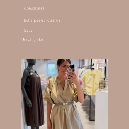
Chaussures
Echarpes et Foulards
Sacs
Uncategorized