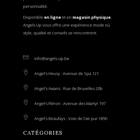
personnalité.
Disponible
en ligne
et en
magasin physique
,
Angels Up vous offre une expérience mode où
style, qualité et conseils se rencontrent.
info@angels-up.be
Angel's Heusy : Avenue de Spa 121
Angel's Awans : Rue de Bruxelles 20b
Angel's Fléron : Avenue des Martyr 197
Angel's Beaufays : Voie de l'air pur 185h
CATÉGORIES