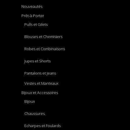
Nouveautés
Prêt-à-Porter
Pulls et Gilets
Blouses et Chemisiers
Robes et Combinaisons
Jupes et Shorts
Pantalons et Jeans
Vestes et Manteaux
Bijoux et Accessoires
Bijoux
Chaussures
Echarpes et Foulards