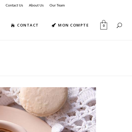
Contact Us
About Us
Our Team
CONTACT
MON COMPTE
0