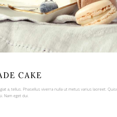
ADE CAKE
giat a, tellus. Phasellus viverra nulla ut metus varius laoreet. Qu
si. Nam eget dui.