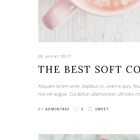
28 juillet 2017
THE BEST SOFT C
Aliquam lorem ante, dapibus in, viverra quis, feu
nisi vel augue. Curabitur ullamcorper ultricies ni
BY
ADMIN7463
2
SWEET