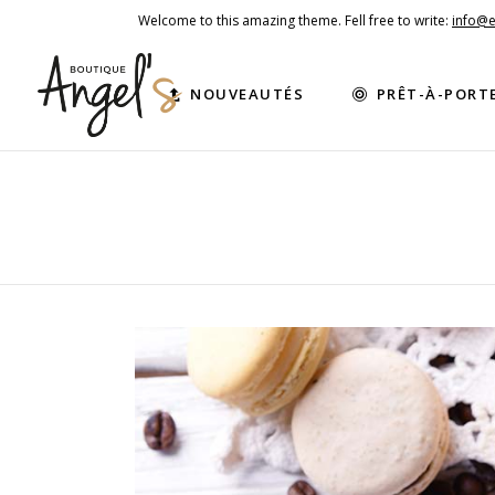
Welcome to this amazing theme. Fell free to write:
info@
NOUVEAUTÉS
PRÊT-À-PORT