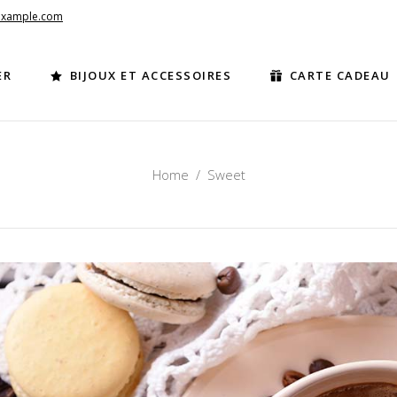
example.com
ER
BIJOUX ET ACCESSOIRES
CARTE CADEAU
Home
/
Sweet