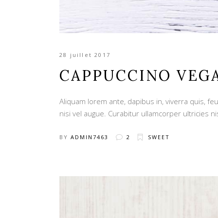
28 juillet 2017
CAPPUCCINO VEG
Aliquam lorem ante, dapibus in, viverra quis, feu
nisi vel augue. Curabitur ullamcorper ultricies ni
BY
ADMIN7463
2
SWEET