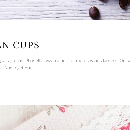
AN CUPS
giat a, tellus. Phasellus viverra nulla ut metus varius laoreet. Qu
si. Nam eget dui.