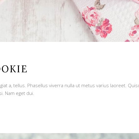
OOKIE
giat a, tellus. Phasellus viverra nulla ut metus varius laoreet. Qu
si. Nam eget dui.