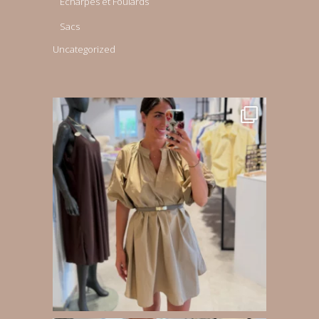
Echarpes et Foulards
Sacs
Uncategorized