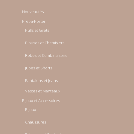
Nouveautés
Prêt-à-Porter
Pulls et Gilets
Blouses et Chemisiers
Robes et Combinaisons
Jupes et Shorts
Pantalons et Jeans
Vestes et Manteaux
Bijoux et Accessoires
Bijoux
Chaussures