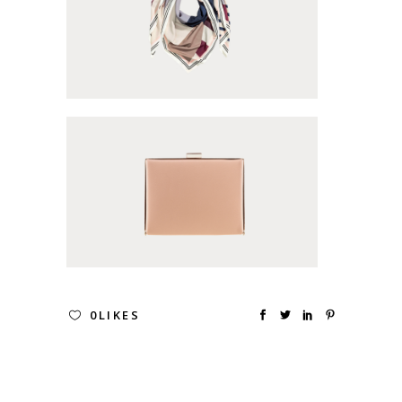
0
LIKES