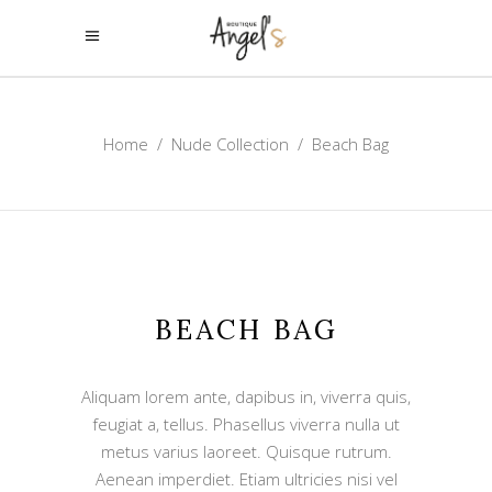
Home
/
Nude Collection
/
Beach Bag
BEACH BAG
Aliquam lorem ante, dapibus in, viverra quis,
feugiat a, tellus. Phasellus viverra nulla ut
metus varius laoreet. Quisque rutrum.
Aenean imperdiet. Etiam ultricies nisi vel