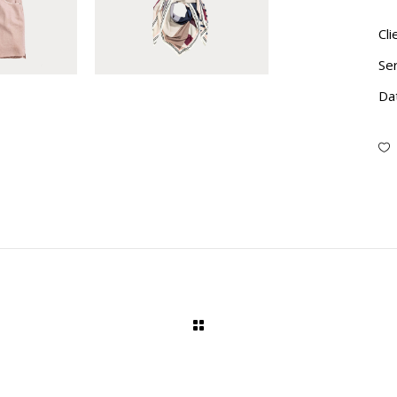
Cli
Ser
Da