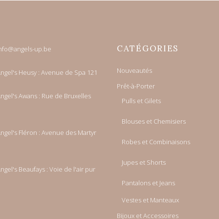
CATÉGORIES
nfo@angels-up.be
Nouveautés
ngel's Heusy : Avenue de Spa 121
Prêt-à-Porter
ngel's Awans : Rue de Bruxelles
Pulls et Gilets
Blouses et Chemisiers
ngel's Fléron : Avenue des Martyr
Robes et Combinaisons
Jupes et Shorts
ngel's Beaufays : Voie de l'air pur
Pantalons et Jeans
Vestes et Manteaux
Bijoux et Accessoires