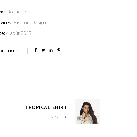
ent:
Boutique
vices:
Fashion, Design
te:
4 août 2017
0
LIKES
TROPICAL SHIRT
Next