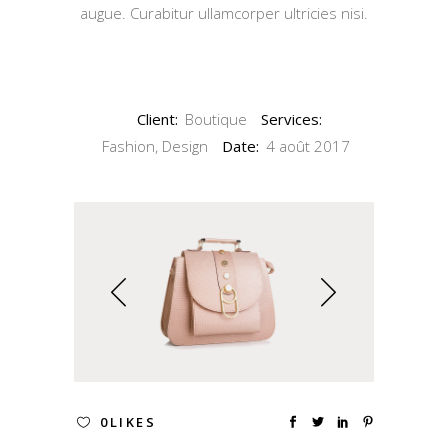
augue. Curabitur ullamcorper ultricies nisi.
Client:
Boutique
Services:
Fashion, Design
Date:
4 août 2017
0
LIKES