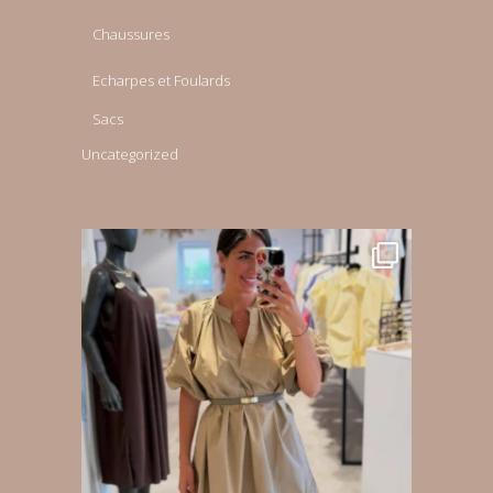
Chaussures
Echarpes et Foulards
Sacs
Uncategorized