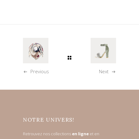
Previous
Next
NOTRE UNIVERS!
Retrouvez nos collections
en ligne
et en