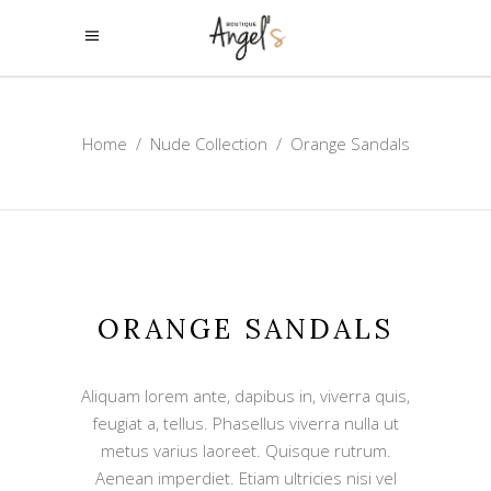
Home
/
Nude Collection
/
Orange Sandals
ORANGE SANDALS
Aliquam lorem ante, dapibus in, viverra quis,
feugiat a, tellus. Phasellus viverra nulla ut
metus varius laoreet. Quisque rutrum.
Aenean imperdiet. Etiam ultricies nisi vel