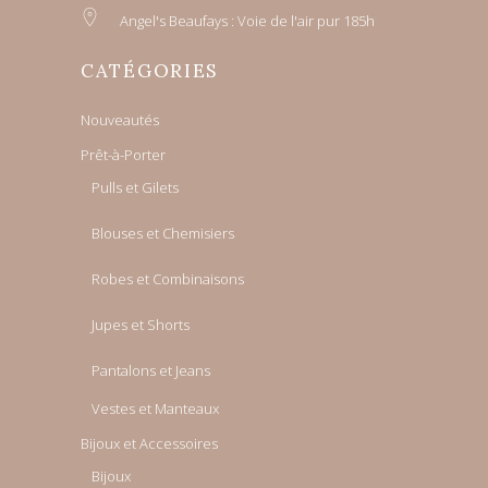
Angel's Beaufays : Voie de l'air pur 185h
CATÉGORIES
Nouveautés
Prêt-à-Porter
Pulls et Gilets
Blouses et Chemisiers
Robes et Combinaisons
Jupes et Shorts
Pantalons et Jeans
Vestes et Manteaux
Bijoux et Accessoires
Bijoux