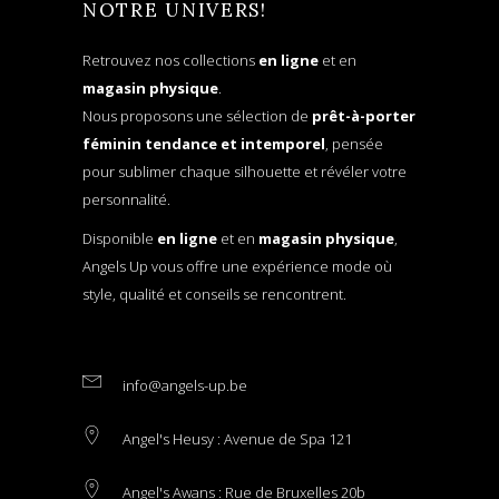
NOTRE UNIVERS!
Retrouvez nos collections
en ligne
et en
magasin physique
.
Nous proposons une sélection de
prêt-à-porter
féminin tendance et intemporel
, pensée
pour sublimer chaque silhouette et révéler votre
personnalité.
Disponible
en ligne
et en
magasin physique
,
Angels Up vous offre une expérience mode où
style, qualité et conseils se rencontrent.
info@angels-up.be
Angel's Heusy : Avenue de Spa 121
Angel's Awans : Rue de Bruxelles 20b