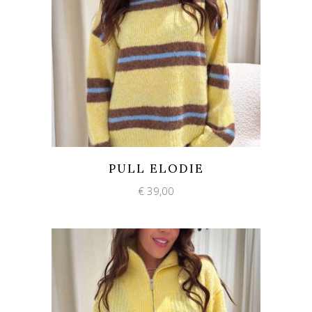
Add to wishlist
Quick View
PULL ELODIE
€
39,00