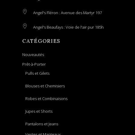
Angel's Fléron : Avenue des Martyr 197
Angel's Beaufays : Voie de l'air pur 185h
CATÉGORIES
Nouveautés
Prêt-à-Porter
Pulls et Gilets
Blouses et Chemisiers
Robes et Combinaisons
Jupes et Shorts
Pantalons et Jeans
Vestes et Manteaux