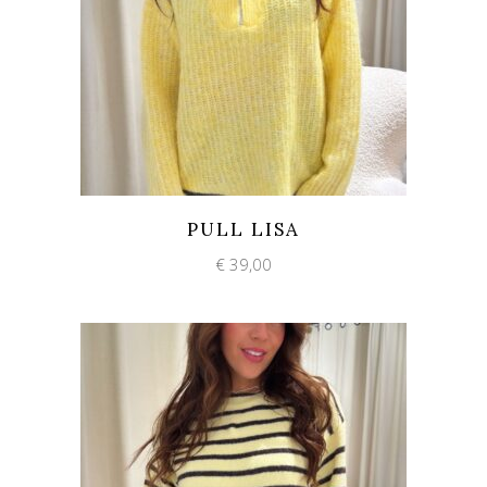
Add to wishlist
Quick View
PULL LISA
€
39,00