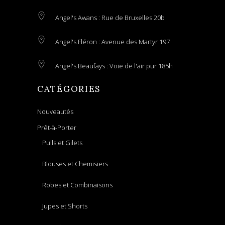
Angel's Awans : Rue de Bruxelles 20b
Angel's Fléron : Avenue des Martyr 197
Angel's Beaufays : Voie de l'air pur 185h
CATÉGORIES
Nouveautés
Prêt-à-Porter
Pulls et Gilets
Blouses et Chemisiers
Robes et Combinaisons
Jupes et Shorts