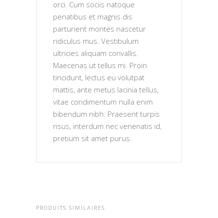
orci. Cum sociis natoque
penatibus et magnis dis
parturient montes nascetur
ridiculus mus. Vestibulum
ultricies aliquam convallis.
Maecenas ut tellus mi. Proin
tincidunt, lectus eu volutpat
mattis, ante metus lacinia tellus,
vitae condimentum nulla enim
bibendum nibh. Praesent turpis
risus, interdum nec venenatis id,
pretium sit amet purus.
PRODUITS SIMILAIRES