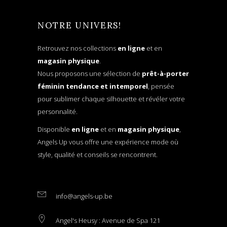
NOTRE UNIVERS!
Retrouvez nos collections
en ligne
et en
magasin physique
.
Nous proposons une sélection de
prêt-à-porter
féminin tendance et intemporel
, pensée
pour sublimer chaque silhouette et révéler votre
personnalité.
Disponible
en ligne
et en
magasin physique
,
Angels Up vous offre une expérience mode où
style, qualité et conseils se rencontrent.
info@angels-up.be
Angel's Heusy : Avenue de Spa 121