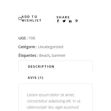
quantity
ADD TO
SHARE
WISHLIST
UGS :
708
Catégorie :
Uncategorized
Étiquettes :
Beach
,
Summer
DESCRIPTION
AVIS (1)
Lorem ipsum dolor sit amet,
consectetur adipiscing elit. In ut
ullamcorper leo, eget euismod