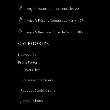
Angel's Awans : Rue de Bruxelles 20b
Angel's Fléron : Avenue des Martyr 197
Angel's Beaufays : Voie de l'air pur 185h
CATÉGORIES
Nouveautés
Prêt-à-Porter
Pulls et Gilets
Blouses et Chemisiers
Robes et Combinaisons
Jupes et Shorts