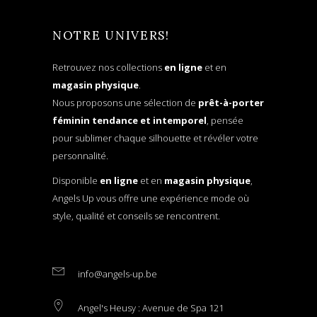
NOTRE UNIVERS!
Retrouvez nos collections
en ligne
et en
magasin physique
.
Nous proposons une sélection de
prêt-à-porter
féminin tendance et intemporel
, pensée
pour sublimer chaque silhouette et révéler votre
personnalité.
Disponible
en ligne
et en
magasin physique
,
Angels Up vous offre une expérience mode où
style, qualité et conseils se rencontrent.
info@angels-up.be
Angel's Heusy : Avenue de Spa 121