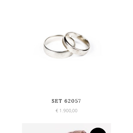
Add to wishlist
Quick View
SET 62057
€
1.900,00