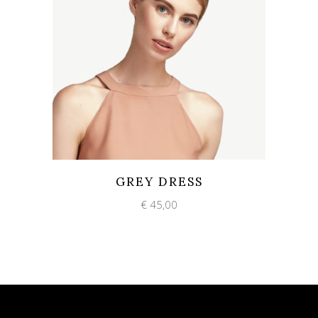
Add to wishlist
Quick View
GREY DRESS
€
45,00