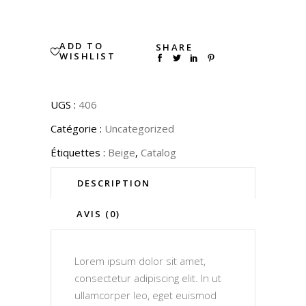
quantity
ADD TO
SHARE
WISHLIST
UGS :
406
Catégorie :
Uncategorized
Étiquettes :
Beige
,
Catalog
DESCRIPTION
AVIS (0)
Lorem ipsum dolor sit amet,
consectetur adipiscing elit. In ut
ullamcorper leo, eget euismod