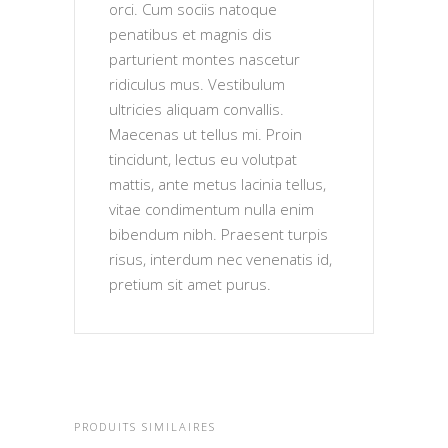
orci. Cum sociis natoque
penatibus et magnis dis
parturient montes nascetur
ridiculus mus. Vestibulum
ultricies aliquam convallis.
Maecenas ut tellus mi. Proin
tincidunt, lectus eu volutpat
mattis, ante metus lacinia tellus,
vitae condimentum nulla enim
bibendum nibh. Praesent turpis
risus, interdum nec venenatis id,
pretium sit amet purus.
PRODUITS SIMILAIRES