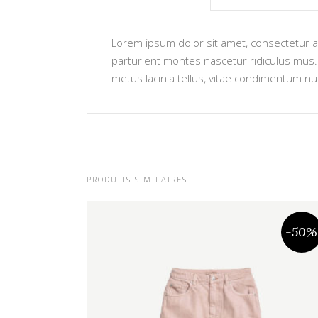
Lorem ipsum dolor sit amet, consectetur ad
parturient montes nascetur ridiculus mus. V
metus lacinia tellus, vitae condimentum nu
PRODUITS SIMILAIRES
-50%