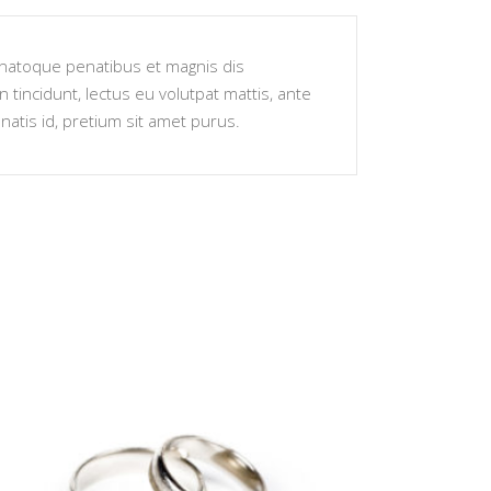
s natoque penatibus et magnis dis
 tincidunt, lectus eu volutpat mattis, ante
atis id, pretium sit amet purus.