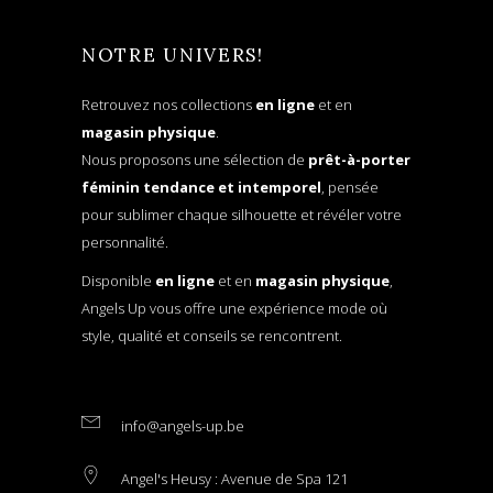
NOTRE UNIVERS!
Retrouvez nos collections
en ligne
et en
magasin physique
.
Nous proposons une sélection de
prêt-à-porter
féminin tendance et intemporel
, pensée
pour sublimer chaque silhouette et révéler votre
personnalité.
Disponible
en ligne
et en
magasin physique
,
Angels Up vous offre une expérience mode où
style, qualité et conseils se rencontrent.
info@angels-up.be
Angel's Heusy : Avenue de Spa 121