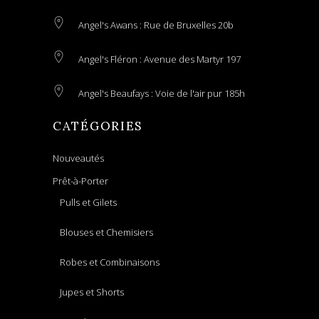
Angel's Awans : Rue de Bruxelles 20b
Angel's Fléron : Avenue des Martyr 197
Angel's Beaufays : Voie de l'air pur 185h
CATÉGORIES
Nouveautés
Prêt-à-Porter
Pulls et Gilets
Blouses et Chemisiers
Robes et Combinaisons
Jupes et Shorts