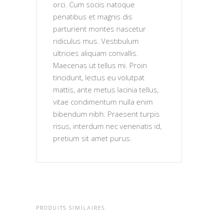
orci. Cum sociis natoque
penatibus et magnis dis
parturient montes nascetur
ridiculus mus. Vestibulum
ultricies aliquam convallis.
Maecenas ut tellus mi. Proin
tincidunt, lectus eu volutpat
mattis, ante metus lacinia tellus,
vitae condimentum nulla enim
bibendum nibh. Praesent turpis
risus, interdum nec venenatis id,
pretium sit amet purus.
PRODUITS SIMILAIRES