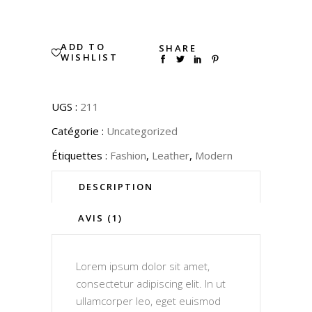
ADD TO
SHARE
WISHLIST
UGS :
211
Catégorie :
Uncategorized
Étiquettes :
Fashion
,
Leather
,
Modern
DESCRIPTION
AVIS (1)
Lorem ipsum dolor sit amet,
consectetur adipiscing elit. In ut
ullamcorper leo, eget euismod