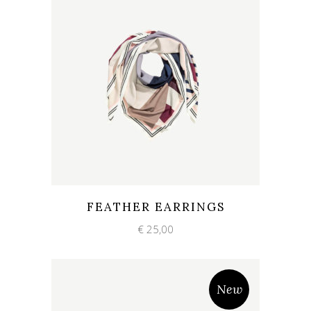
Add to wishlist
Quick View
FEATHER EARRINGS
€
25,00
New