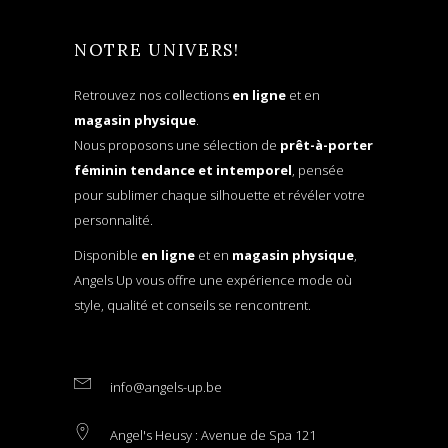
NOTRE UNIVERS!
Retrouvez nos collections
en ligne
et en
magasin physique
.
Nous proposons une sélection de
prêt-à-porter
féminin tendance et intemporel
, pensée
pour sublimer chaque silhouette et révéler votre
personnalité.
Disponible
en ligne
et en
magasin physique
,
Angels Up vous offre une expérience mode où
style, qualité et conseils se rencontrent.
info@angels-up.be
Angel's Heusy : Avenue de Spa 121