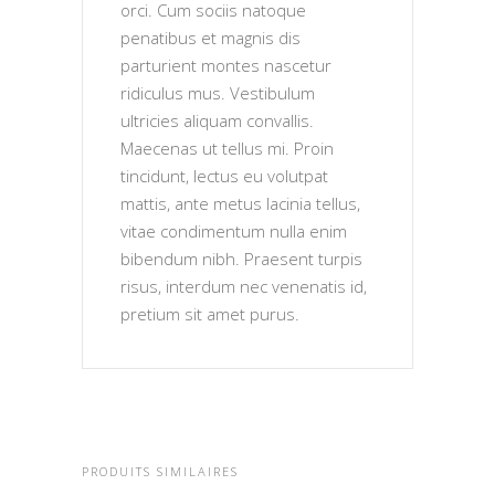
orci. Cum sociis natoque
penatibus et magnis dis
parturient montes nascetur
ridiculus mus. Vestibulum
ultricies aliquam convallis.
Maecenas ut tellus mi. Proin
tincidunt, lectus eu volutpat
mattis, ante metus lacinia tellus,
vitae condimentum nulla enim
bibendum nibh. Praesent turpis
risus, interdum nec venenatis id,
pretium sit amet purus.
PRODUITS SIMILAIRES