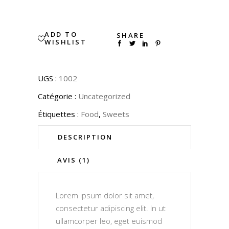
ADD TO
SHARE
WISHLIST
UGS :
1002
Catégorie :
Uncategorized
Étiquettes :
Food
,
Sweets
DESCRIPTION
AVIS (1)
Lorem ipsum dolor sit amet,
consectetur adipiscing elit. In ut
ullamcorper leo, eget euismod