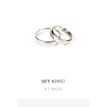
Add to wishlist
Quick View
SET 62057
€
1.900,00