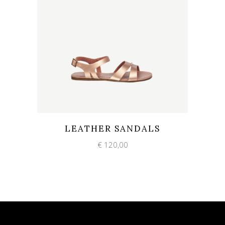
Add to wishlist
Quick View
LEATHER SANDALS
€
120,00