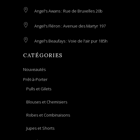
Angel's Awans : Rue de Bruxelles 20b
Angel's Fléron : Avenue des Martyr 197
Angel's Beaufays : Voie de l'air pur 185h
CATÉGORIES
Nouveautés
Prêt-à-Porter
Pulls et Gilets
Blouses et Chemisiers
Robes et Combinaisons
Jupes et Shorts