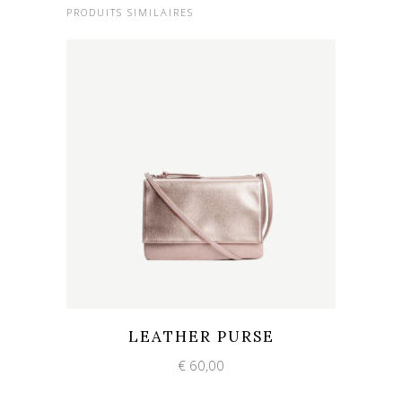
PRODUITS SIMILAIRES
Add to wishlist
Quick View
LEATHER PURSE
€
60,00