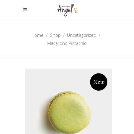
Home
/
Shop
/
Uncategorized
/
Macarons Pistachio
New