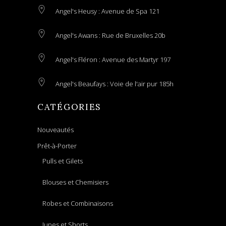
Angel's Heusy : Avenue de Spa 121
Angel's Awans : Rue de Bruxelles 20b
Angel's Fléron : Avenue des Martyr 197
Angel's Beaufays : Voie de l'air pur 185h
CATÉGORIES
Nouveautés
Prêt-à-Porter
Pulls et Gilets
Blouses et Chemisiers
Robes et Combinaisons
Jupes et Shorts