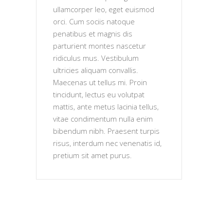
ullamcorper leo, eget euismod
orci. Cum sociis natoque
penatibus et magnis dis
parturient montes nascetur
ridiculus mus. Vestibulum
ultricies aliquam convallis.
Maecenas ut tellus mi. Proin
tincidunt, lectus eu volutpat
mattis, ante metus lacinia tellus,
vitae condimentum nulla enim
bibendum nibh. Praesent turpis
risus, interdum nec venenatis id,
pretium sit amet purus.