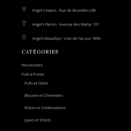
Angel's Awans : Rue de Bruxelles 20b
Angel's Fléron : Avenue des Martyr 197
Angel's Beaufays : Voie de l'air pur 185h
CATÉGORIES
Nouveautés
Prêt-à-Porter
Pulls et Gilets
Blouses et Chemisiers
Robes et Combinaisons
Jupes et Shorts