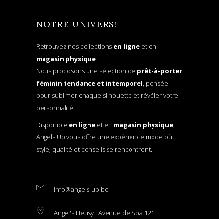
NOTRE UNIVERS!
Retrouvez nos collections
en ligne
et en
magasin physique
.
Nous proposons une sélection de
prêt-à-porter
féminin tendance et intemporel
, pensée
pour sublimer chaque silhouette et révéler votre
personnalité.
Disponible
en ligne
et en
magasin physique
,
Angels Up vous offre une expérience mode où
style, qualité et conseils se rencontrent.
info@angels-up.be
Angel's Heusy : Avenue de Spa 121