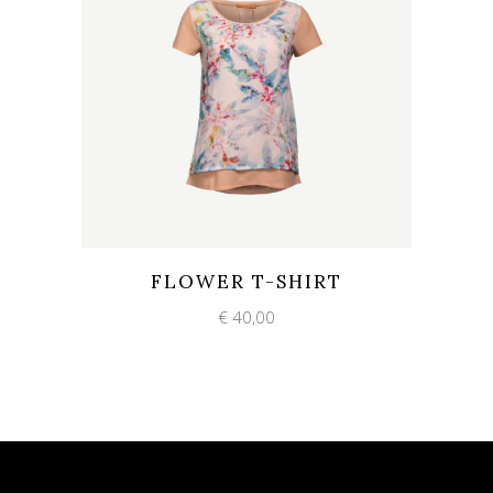
Add to wishlist
Quick View
FLOWER T-SHIRT
€
40,00