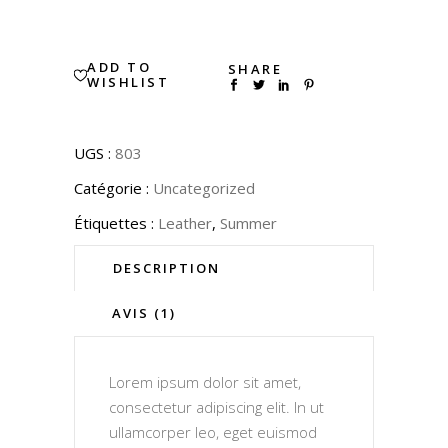
ADD TO
SHARE
WISHLIST
UGS :
803
Catégorie :
Uncategorized
Étiquettes :
Leather
,
Summer
DESCRIPTION
AVIS (1)
Lorem ipsum dolor sit amet,
consectetur adipiscing elit. In ut
ullamcorper leo, eget euismod