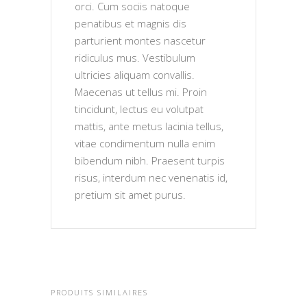
orci. Cum sociis natoque
penatibus et magnis dis
parturient montes nascetur
ridiculus mus. Vestibulum
ultricies aliquam convallis.
Maecenas ut tellus mi. Proin
tincidunt, lectus eu volutpat
mattis, ante metus lacinia tellus,
vitae condimentum nulla enim
bibendum nibh. Praesent turpis
risus, interdum nec venenatis id,
pretium sit amet purus.
PRODUITS SIMILAIRES