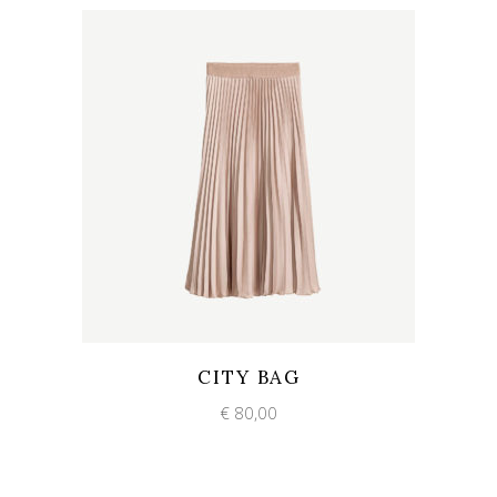
Add to wishlist
Quick View
CITY BAG
€
80,00