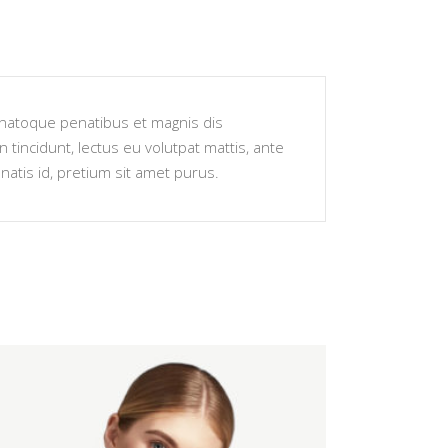
s natoque penatibus et magnis dis
 tincidunt, lectus eu volutpat mattis, ante
atis id, pretium sit amet purus.