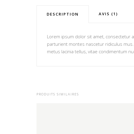
AVIS (1)
DESCRIPTION
Lorem ipsum dolor sit amet, consectetur ad
parturient montes nascetur ridiculus mus. V
metus lacinia tellus, vitae condimentum nu
PRODUITS SIMILAIRES