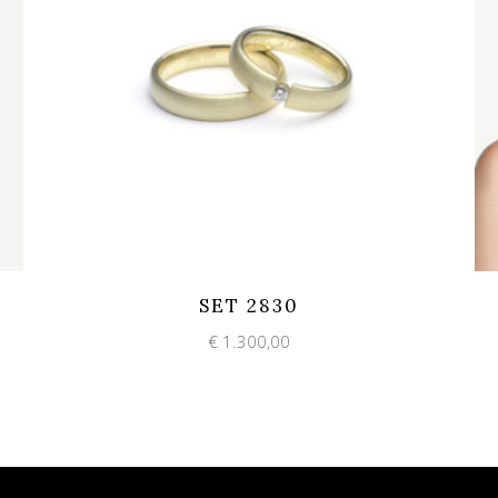
Add to wishlist
Quick View
SET 2830
€
1.300,00