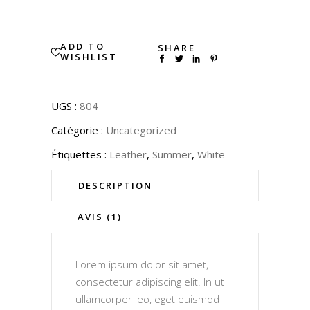
ADD TO
SHARE
WISHLIST
UGS :
804
Catégorie :
Uncategorized
Étiquettes :
Leather
,
Summer
,
White
DESCRIPTION
AVIS (1)
Lorem ipsum dolor sit amet,
consectetur adipiscing elit. In ut
ullamcorper leo, eget euismod