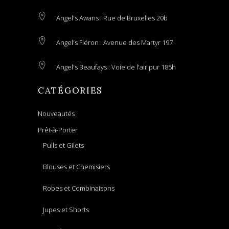
Angel's Awans : Rue de Bruxelles 20b
Angel's Fléron : Avenue des Martyr 197
Angel's Beaufays : Voie de l'air pur 185h
CATÉGORIES
Nouveautés
Prêt-à-Porter
Pulls et Gilets
Blouses et Chemisiers
Robes et Combinaisons
Jupes et Shorts