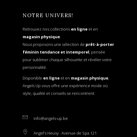
NOTRE UNIVERS!
Retrouvez nos collections
en ligne
et en
magasin physique
.
Nous proposons une sélection de
prêt-à-porter
féminin tendance et intemporel
, pensée
pour sublimer chaque silhouette et révéler votre
personnalité.
Disponible
en ligne
et en
magasin physique
,
Angels Up vous offre une expérience mode où
style, qualité et conseils se rencontrent.
info@angels-up.be
Angel's Heusy : Avenue de Spa 121