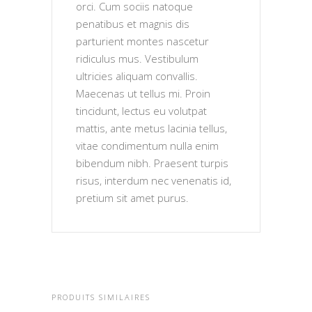
orci. Cum sociis natoque
penatibus et magnis dis
parturient montes nascetur
ridiculus mus. Vestibulum
ultricies aliquam convallis.
Maecenas ut tellus mi. Proin
tincidunt, lectus eu volutpat
mattis, ante metus lacinia tellus,
vitae condimentum nulla enim
bibendum nibh. Praesent turpis
risus, interdum nec venenatis id,
pretium sit amet purus.
PRODUITS SIMILAIRES