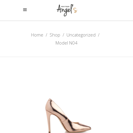
Home
/
Shop
/
Uncategorized
/
Model N04