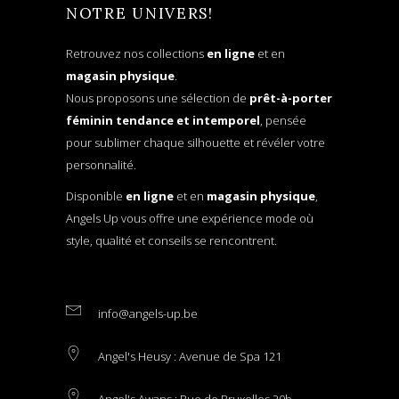
NOTRE UNIVERS!
Retrouvez nos collections
en ligne
et en
magasin physique
.
Nous proposons une sélection de
prêt-à-porter
féminin tendance et intemporel
, pensée
pour sublimer chaque silhouette et révéler votre
personnalité.
Disponible
en ligne
et en
magasin physique
,
Angels Up vous offre une expérience mode où
style, qualité et conseils se rencontrent.
info@angels-up.be
Angel's Heusy : Avenue de Spa 121