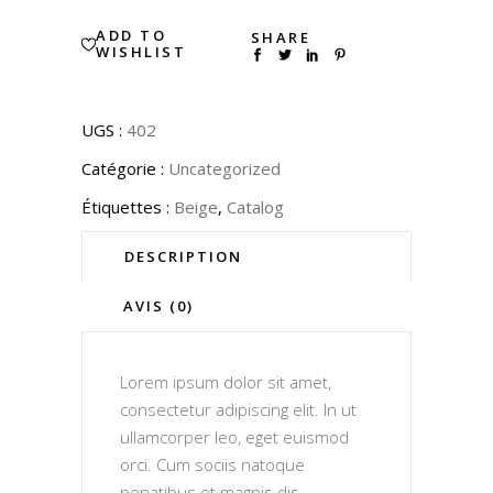
ADD TO
SHARE
WISHLIST
UGS :
402
Catégorie :
Uncategorized
Étiquettes :
Beige
,
Catalog
DESCRIPTION
AVIS (0)
Lorem ipsum dolor sit amet,
consectetur adipiscing elit. In ut
ullamcorper leo, eget euismod
orci. Cum sociis natoque
penatibus et magnis dis