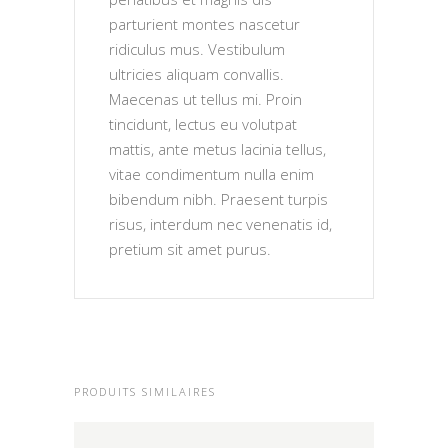
parturient montes nascetur
ridiculus mus. Vestibulum
ultricies aliquam convallis.
Maecenas ut tellus mi. Proin
tincidunt, lectus eu volutpat
mattis, ante metus lacinia tellus,
vitae condimentum nulla enim
bibendum nibh. Praesent turpis
risus, interdum nec venenatis id,
pretium sit amet purus.
PRODUITS SIMILAIRES