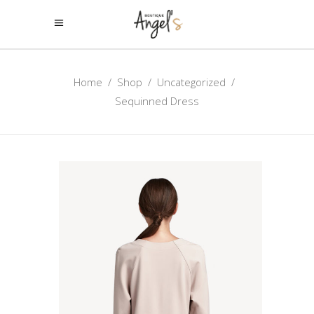
Home
/
Shop
/
Uncategorized
/
Sequinned Dress