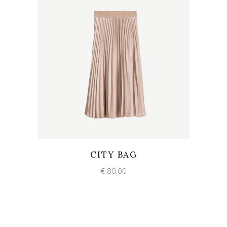
Add to wishlist
Quick View
CITY BAG
€
80,00