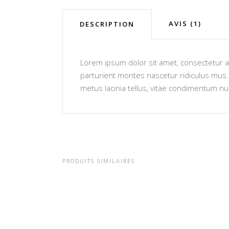
AVIS (1)
DESCRIPTION
Lorem ipsum dolor sit amet, consectetur ad
parturient montes nascetur ridiculus mus. V
metus lacinia tellus, vitae condimentum nu
PRODUITS SIMILAIRES