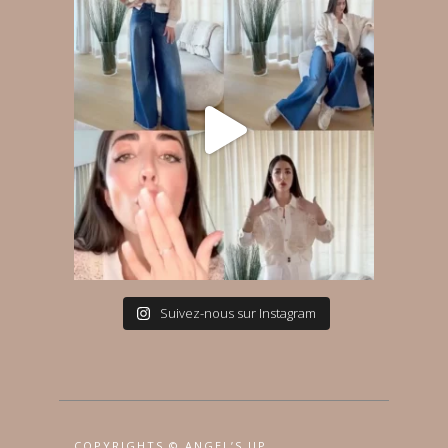
Suivez-nous sur Instagram
COPYRIGHTS © ANGEL’S UP