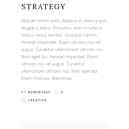
STRATEGY
Aliquam lorem ante, dapibus in, viverra quis,
feugiat a, tellus. Phasellus viverra nulla ut
metus varius laoreet. Quisque rutrum.
Aenean imperdiet. Etiam ultricies nisi vel
augue. Curabitur ullamcorper ultricies nisi.
Nam eget dui. Aenean imperdiet. Etiam
ultricies nisi vel augue. Curabitur
ullamcorper ultricies nisi. Nam eget dui.
Etiam rhoncus. Maecenas
BY
ADMIN7463
2
CREATIVE