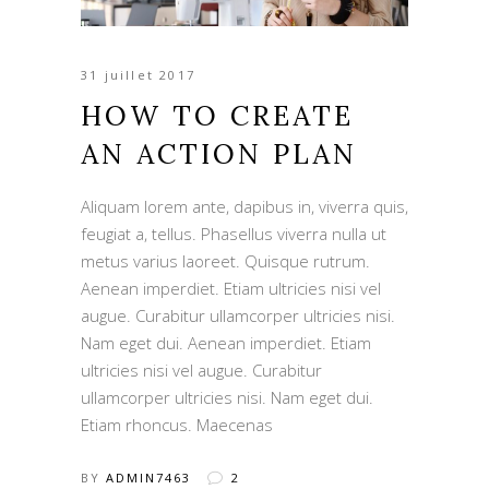
31 juillet 2017
HOW TO CREATE
AN ACTION PLAN
Aliquam lorem ante, dapibus in, viverra quis,
feugiat a, tellus. Phasellus viverra nulla ut
metus varius laoreet. Quisque rutrum.
Aenean imperdiet. Etiam ultricies nisi vel
augue. Curabitur ullamcorper ultricies nisi.
Nam eget dui. Aenean imperdiet. Etiam
ultricies nisi vel augue. Curabitur
ullamcorper ultricies nisi. Nam eget dui.
Etiam rhoncus. Maecenas
BY
ADMIN7463
2