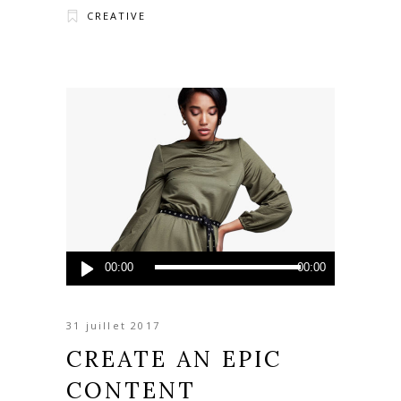
CREATIVE
Lecteur
00:00
00:00
audio
31 juillet 2017
CREATE AN EPIC
CONTENT