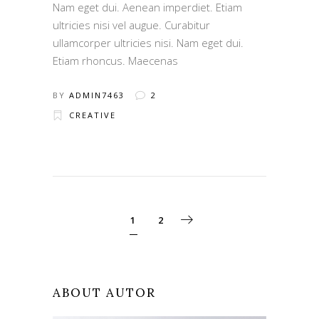
Nam eget dui. Aenean imperdiet. Etiam
ultricies nisi vel augue. Curabitur
ullamcorper ultricies nisi. Nam eget dui.
Etiam rhoncus. Maecenas
BY
ADMIN7463
2
CREATIVE
1
2
ABOUT AUTOR