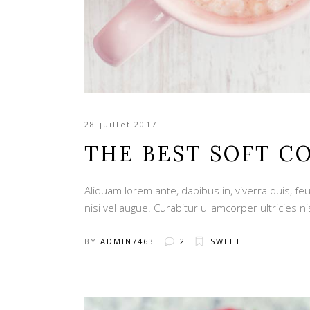
28 juillet 2017
THE BEST SOFT C
Aliquam lorem ante, dapibus in, viverra quis, feu
nisi vel augue. Curabitur ullamcorper ultricies ni
BY
ADMIN7463
2
SWEET