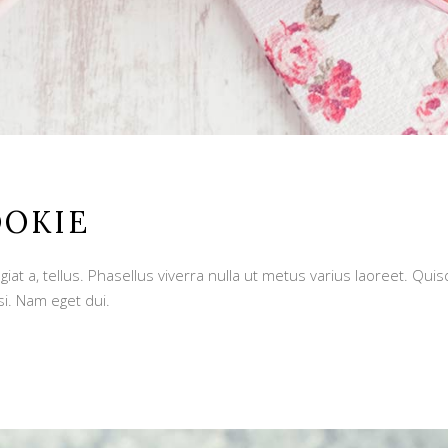
OOKIE
giat a, tellus. Phasellus viverra nulla ut metus varius laoreet. Qu
si. Nam eget dui.