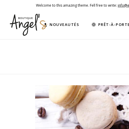
Welcome to this amazing theme. Fell free to write:
info@
NOUVEAUTÉS
PRÊT-À-PORT