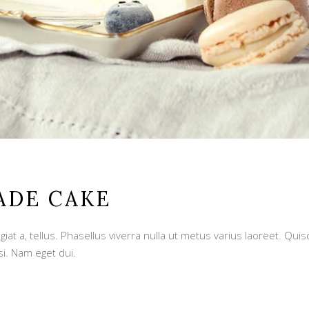
ADE CAKE
giat a, tellus. Phasellus viverra nulla ut metus varius laoreet. Qu
si. Nam eget dui.