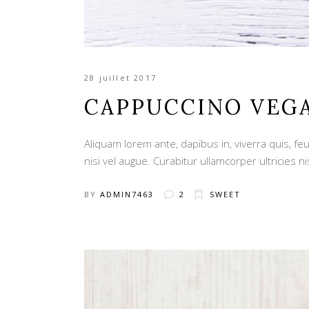
28 juillet 2017
CAPPUCCINO VEG
Aliquam lorem ante, dapibus in, viverra quis, feu
nisi vel augue. Curabitur ullamcorper ultricies ni
BY
ADMIN7463
2
SWEET