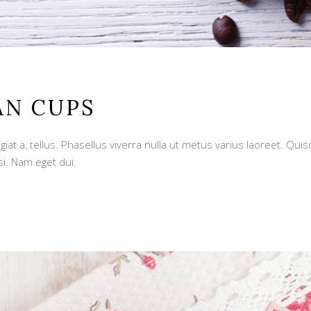
AN CUPS
giat a, tellus. Phasellus viverra nulla ut metus varius laoreet. Qu
si. Nam eget dui.