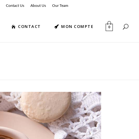
Contact Us
About Us
Our Team
CONTACT
MON COMPTE
0