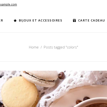
example.com
ER
BIJOUX ET ACCESSOIRES
CARTE CADEAU
Home
/
Posts tagged "colors"