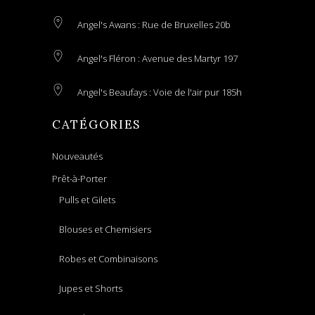
Angel's Awans : Rue de Bruxelles 20b
Angel's Fléron : Avenue des Martyr 197
Angel's Beaufays : Voie de l'air pur 185h
CATÉGORIES
Nouveautés
Prêt-à-Porter
Pulls et Gilets
Blouses et Chemisiers
Robes et Combinaisons
Jupes et Shorts