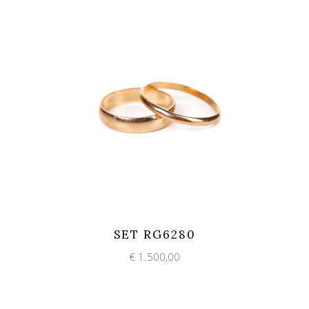
Add to wishlist
Quick View
SET RG6280
€
1.500,00