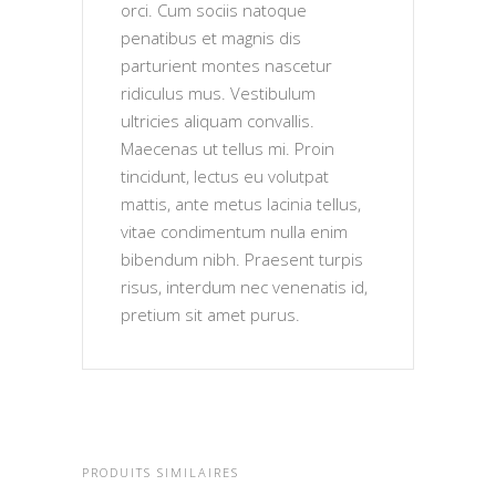
orci. Cum sociis natoque
penatibus et magnis dis
parturient montes nascetur
ridiculus mus. Vestibulum
ultricies aliquam convallis.
Maecenas ut tellus mi. Proin
tincidunt, lectus eu volutpat
mattis, ante metus lacinia tellus,
vitae condimentum nulla enim
bibendum nibh. Praesent turpis
risus, interdum nec venenatis id,
pretium sit amet purus.
PRODUITS SIMILAIRES