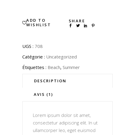
quantity
ADD TO
SHARE
WISHLIST
UGS :
708
Catégorie :
Uncategorized
Étiquettes :
Beach
,
Summer
DESCRIPTION
AVIS (1)
Lorem ipsum dolor sit amet,
consectetur adipiscing elit. In ut
ullamcorper leo, eget euismod