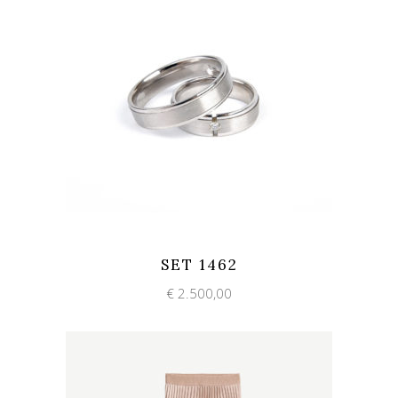
Add to wishlist
Quick View
SET 1462
€
2.500,00