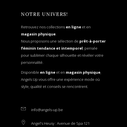
NOTRE UNIVERS!
Retrouvez nos collections
en ligne
et en
magasin physique
.
Nous proposons une sélection de
prêt-à-porter
féminin tendance et intemporel
, pensée
pour sublimer chaque silhouette et révéler votre
personnalité.
Disponible
en ligne
et en
magasin physique
,
Angels Up vous offre une expérience mode où
style, qualité et conseils se rencontrent.
info@angels-up.be
Angel's Heusy : Avenue de Spa 121