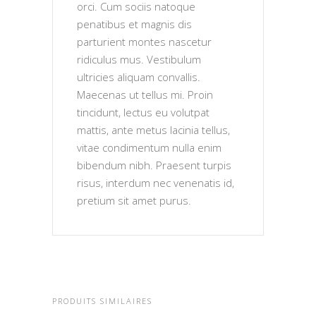
orci. Cum sociis natoque
penatibus et magnis dis
parturient montes nascetur
ridiculus mus. Vestibulum
ultricies aliquam convallis.
Maecenas ut tellus mi. Proin
tincidunt, lectus eu volutpat
mattis, ante metus lacinia tellus,
vitae condimentum nulla enim
bibendum nibh. Praesent turpis
risus, interdum nec venenatis id,
pretium sit amet purus.
PRODUITS SIMILAIRES