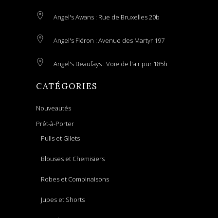
Angel's Awans : Rue de Bruxelles 20b
Angel's Fléron : Avenue des Martyr 197
Angel's Beaufays : Voie de l'air pur 185h
CATÉGORIES
Nouveautés
Prêt-à-Porter
Pulls et Gilets
Blouses et Chemisiers
Robes et Combinaisons
Jupes et Shorts