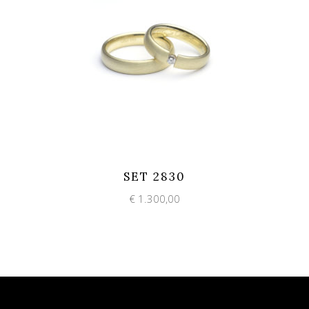
Add to wishlist
Quick View
SET 2830
€
1.300,00