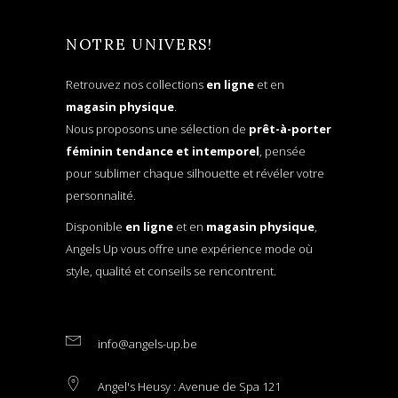
NOTRE UNIVERS!
Retrouvez nos collections
en ligne
et en
magasin physique
.
Nous proposons une sélection de
prêt-à-porter
féminin tendance et intemporel
, pensée
pour sublimer chaque silhouette et révéler votre
personnalité.
Disponible
en ligne
et en
magasin physique
,
Angels Up vous offre une expérience mode où
style, qualité et conseils se rencontrent.
info@angels-up.be
Angel's Heusy : Avenue de Spa 121