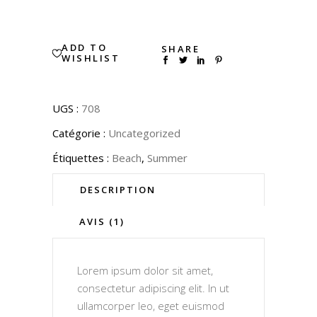
quantity
ADD TO
SHARE
WISHLIST
UGS :
708
Catégorie :
Uncategorized
Étiquettes :
Beach
,
Summer
DESCRIPTION
AVIS (1)
Lorem ipsum dolor sit amet,
consectetur adipiscing elit. In ut
ullamcorper leo, eget euismod