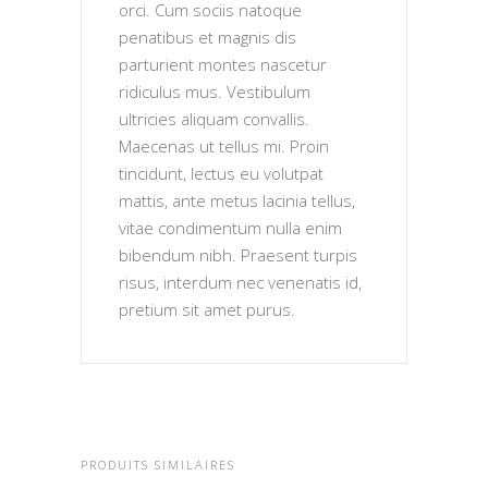
orci. Cum sociis natoque
penatibus et magnis dis
parturient montes nascetur
ridiculus mus. Vestibulum
ultricies aliquam convallis.
Maecenas ut tellus mi. Proin
tincidunt, lectus eu volutpat
mattis, ante metus lacinia tellus,
vitae condimentum nulla enim
bibendum nibh. Praesent turpis
risus, interdum nec venenatis id,
pretium sit amet purus.
PRODUITS SIMILAIRES