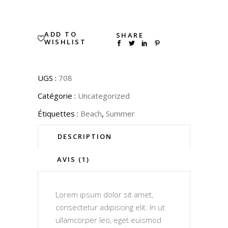
quantity
ADD TO
SHARE
WISHLIST
UGS :
708
Catégorie :
Uncategorized
Étiquettes :
Beach
,
Summer
DESCRIPTION
AVIS (1)
Lorem ipsum dolor sit amet,
consectetur adipiscing elit. In ut
ullamcorper leo, eget euismod