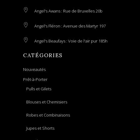
Angel's Awans : Rue de Bruxelles 20b
Angel's Fléron : Avenue des Martyr 197
Angel's Beaufays : Voie de l'air pur 185h
CATÉGORIES
Nouveautés
Prêt-à-Porter
Pulls et Gilets
Blouses et Chemisiers
Robes et Combinaisons
Jupes et Shorts