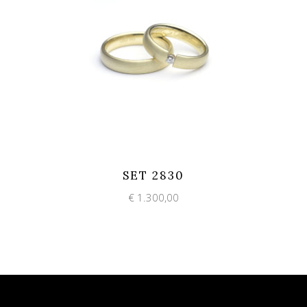
Add to wishlist
Quick View
SET 2830
€
1.300,00