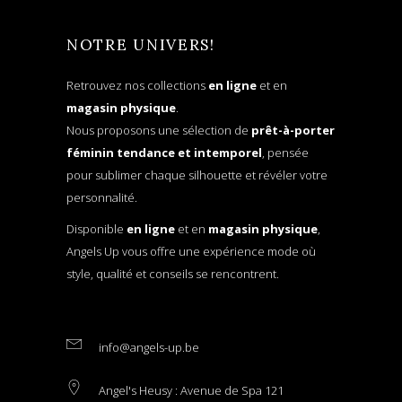
NOTRE UNIVERS!
Retrouvez nos collections
en ligne
et en
magasin physique
.
Nous proposons une sélection de
prêt-à-porter
féminin tendance et intemporel
, pensée
pour sublimer chaque silhouette et révéler votre
personnalité.
Disponible
en ligne
et en
magasin physique
,
Angels Up vous offre une expérience mode où
style, qualité et conseils se rencontrent.
info@angels-up.be
Angel's Heusy : Avenue de Spa 121