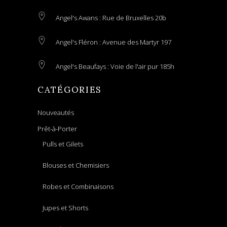
Angel's Awans : Rue de Bruxelles 20b
Angel's Fléron : Avenue des Martyr 197
Angel's Beaufays : Voie de l'air pur 185h
CATÉGORIES
Nouveautés
Prêt-à-Porter
Pulls et Gilets
Blouses et Chemisiers
Robes et Combinaisons
Jupes et Shorts