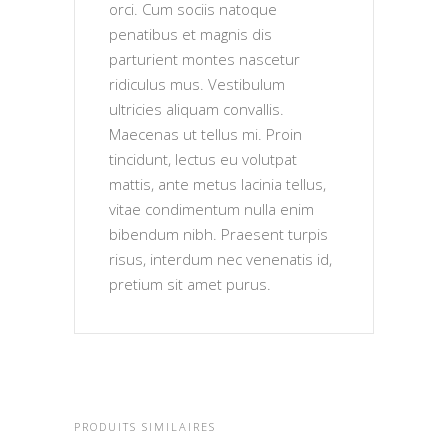
orci. Cum sociis natoque
penatibus et magnis dis
parturient montes nascetur
ridiculus mus. Vestibulum
ultricies aliquam convallis.
Maecenas ut tellus mi. Proin
tincidunt, lectus eu volutpat
mattis, ante metus lacinia tellus,
vitae condimentum nulla enim
bibendum nibh. Praesent turpis
risus, interdum nec venenatis id,
pretium sit amet purus.
PRODUITS SIMILAIRES