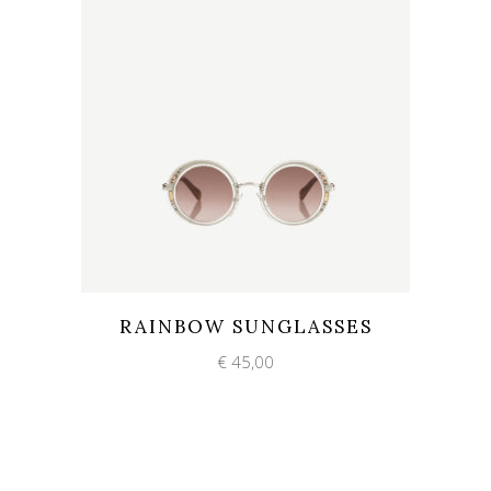
Add to wishlist
Quick View
RAINBOW SUNGLASSES
€
45,00