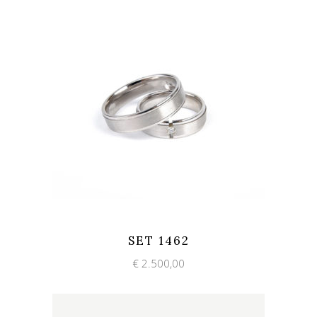
Add to wishlist
Quick View
SET 1462
€
2.500,00