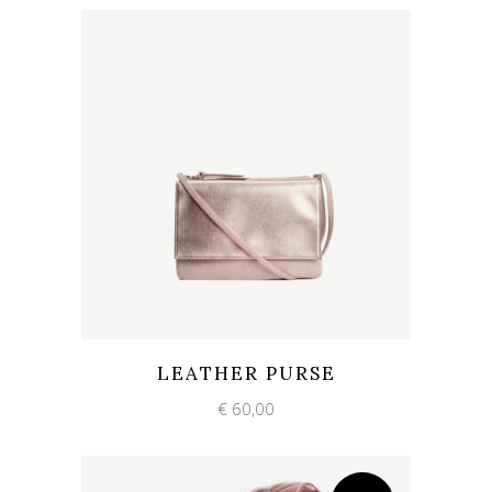
Add to wishlist
Quick View
LEATHER PURSE
€
60,00