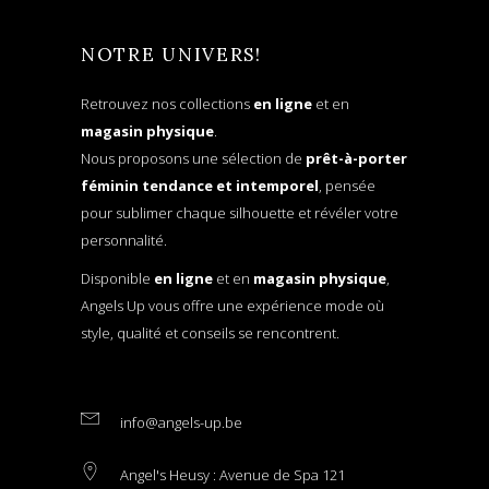
NOTRE UNIVERS!
Retrouvez nos collections
en ligne
et en
magasin physique
.
Nous proposons une sélection de
prêt-à-porter
féminin tendance et intemporel
, pensée
pour sublimer chaque silhouette et révéler votre
personnalité.
Disponible
en ligne
et en
magasin physique
,
Angels Up vous offre une expérience mode où
style, qualité et conseils se rencontrent.
info@angels-up.be
Angel's Heusy : Avenue de Spa 121