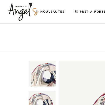
NOUVEAUTÉS
PRÊT-À-PORT