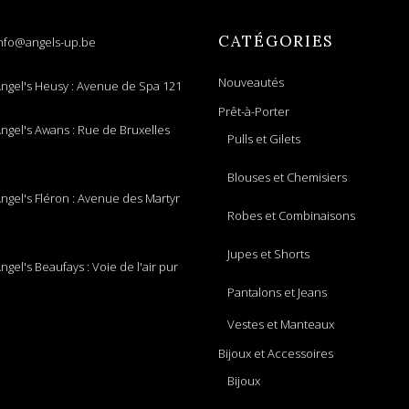
CATÉGORIES
nfo@angels-up.be
Nouveautés
ngel's Heusy : Avenue de Spa 121
Prêt-à-Porter
ngel's Awans : Rue de Bruxelles
Pulls et Gilets
Blouses et Chemisiers
ngel's Fléron : Avenue des Martyr
Robes et Combinaisons
Jupes et Shorts
ngel's Beaufays : Voie de l'air pur
Pantalons et Jeans
Vestes et Manteaux
Bijoux et Accessoires
Bijoux