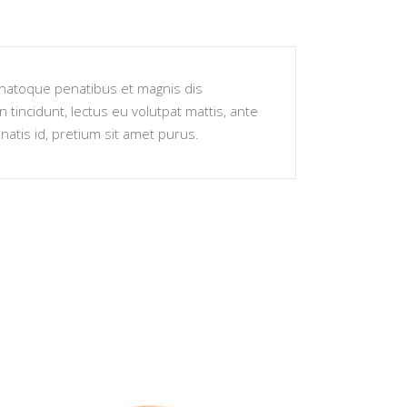
s natoque penatibus et magnis dis
 tincidunt, lectus eu volutpat mattis, ante
atis id, pretium sit amet purus.