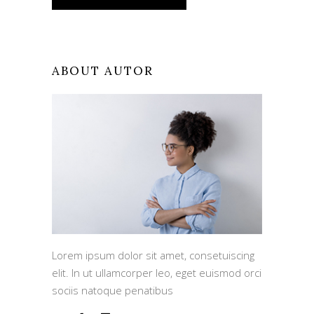
ABOUT AUTOR
Lorem ipsum dolor sit amet, consetuiscing
elit. In ut ullamcorper leo, eget euismod orci
sociis natoque penatibus