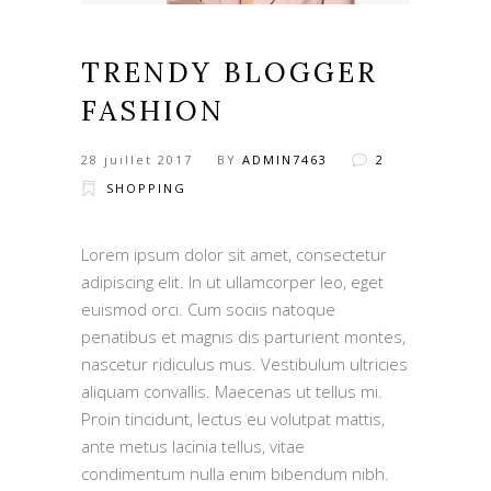
TRENDY BLOGGER
FASHION
28 juillet 2017
BY
ADMIN7463
2
SHOPPING
Lorem ipsum dolor sit amet, consectetur
adipiscing elit. In ut ullamcorper leo, eget
euismod orci. Cum sociis natoque
penatibus et magnis dis parturient montes,
nascetur ridiculus mus. Vestibulum ultricies
aliquam convallis. Maecenas ut tellus mi.
Proin tincidunt, lectus eu volutpat mattis,
ante metus lacinia tellus, vitae
condimentum nulla enim bibendum nibh.