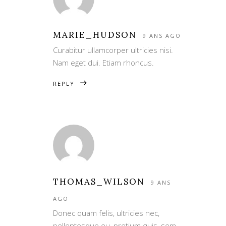
MARIE_HUDSON
9 ANS AGO
Curabitur ullamcorper ultricies nisi.
Nam eget dui. Etiam rhoncus.
REPLY
THOMAS_WILSON
9 ANS
AGO
Donec quam felis, ultricies nec,
pellentesque eu, pretium quis, sem.