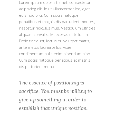
Lorem ipsum dolor sit amet, consectetur
adipiscing elit. In ut ullamcorper leo, eget
euismod orci. Cum sociis natoque
penatibus et magnis dis parturient montes,
nascetur ridiculus mus. Vestibulum ultricies
aliquam convallis. Maecenas ut tellus mi.
Proin tincidunt, lectus eu volutpat mattis,
ante metus lacinia tellus, vitae
condimentum nulla enim bibendum nibh.
Cum sociis natoque penatibus et magnis
dis parturient montes.
The essence of positioning is
sacrifice. You must be willing to
give up something in order to
establish that unique position.