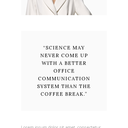
“
SCIENCE MAY
NEVER COME UP
WITH A BETTER
OFFICE
COMMUNICATION
SYSTEM THAN THE
COFFEE BREAK.
”
Lorem ipsum dolor sit amet, consectetur