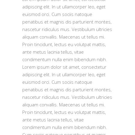
adipiscing elit. In ut ullamcorper leo, eget
euismod orci. Cum sociis natoque
penatibus et magnis dis parturient montes,
nascetur ridiculus mus. Vestibulum ultricies
aliquam convallis. Maecenas ut tellus mi.
Proin tincidunt, lectus eu volutpat mattis,
ante metus lacinia tellus, vitae
condimentum nulla enim bibendum nibh.
Lorem ipsum dolor sit amet, consectetur
adipiscing elit. In ut ullamcorper leo, eget
euismod orci. Cum sociis natoque
penatibus et magnis dis parturient montes,
nascetur ridiculus mus. Vestibulum ultricies
aliquam convallis. Maecenas ut tellus mi.
Proin tincidunt, lectus eu volutpat mattis,
ante metus lacinia tellus, vitae
condimentum nulla enim bibendum nibh.
Cum sociis natoque penatibus et magnis