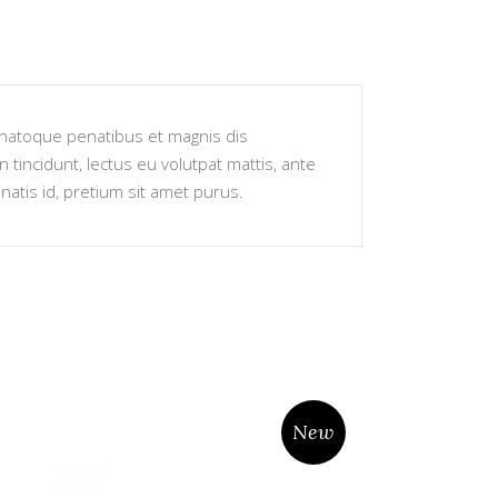
s natoque penatibus et magnis dis
 tincidunt, lectus eu volutpat mattis, ante
atis id, pretium sit amet purus.
New