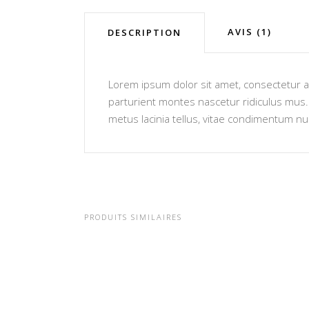
AVIS (1)
DESCRIPTION
Lorem ipsum dolor sit amet, consectetur ad
parturient montes nascetur ridiculus mus. V
metus lacinia tellus, vitae condimentum nu
PRODUITS SIMILAIRES